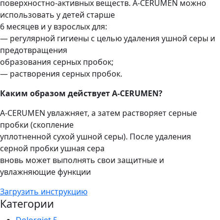
поверхностно-активных веществ. A-CERUMEN можно
использовать у детей старше
6 месяцев и у взрослых для:
— регулярной гигиены с целью удаления ушной серы и
предотвращения
образования серных пробок;
— растворения серных пробок.
Каким образом действует A-CERUMEN?
A-CERUMEN увлажняет, а затем растворяет серные
пробки (скопление
уплотненной сухой ушной серы). После удаления
серной пробки ушная сера
вновь может выполнять свои защитные и
увлажняющие функции
Загрузить инструкцию
Категории