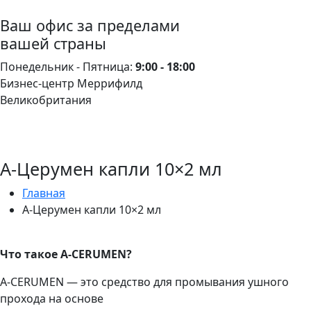
Ваш офис за пределами
вашей страны
Понедельник - Пятница:
9:00 - 18:00
Бизнес-центр Меррифилд
Великобритания
А-Церумен капли 10×2 мл
Главная
А-Церумен капли 10×2 мл
Что такое A-CERUMEN?
A-CERUMEN — это средство для промывания ушного
прохода на основе