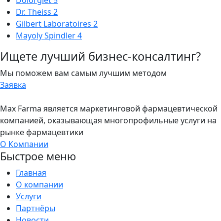
Dolorgiet
5
Dr. Theiss
2
Gilbert Laboratoires
2
Mayoly Spindler
4
Ищете лучший бизнес-консалтинг?
Мы поможем вам самым лучшим методом
Заявка
Max Farma является маркетинговой фармацевтической
компанией, оказывающая многопрофильные услуги на
рынке фармацевтики
О Компании
Быстрое меню
Главная
О компании
Услуги
Партнёры
Новости