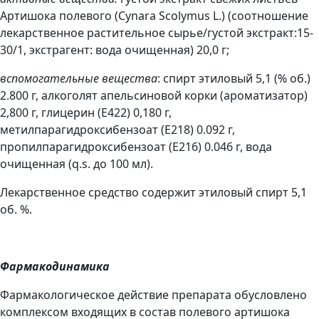
Артишока полевого (Cynara Scolymus L.) (соотношение
лекарственное растительное сырье/густой экстракт:15-
30/1, экстрагент: вода очищенная) 20,0 г;
вспомогательные вещества
: спирт этиловый 5,1 (% об.)
2.800 г, алкоголят апельсиновой корки (ароматизатор)
2,800 г, глицерин (Е422) 0,180 г,
метилпарагидроксибензоат (E218) 0.092 г,
пропилпарагидроксибензоат (E216) 0.046 г, вода
очищенная (q.s. до 100 мл).
Лекарственное средство содержит этиловый спирт 5,1
об. %.
Фармакодинамика
Фармакологическое действие препарата обусловлено
комплексом входящих в состав полевого артишока