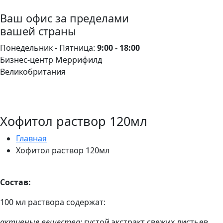
Ваш офис за пределами
вашей страны
Понедельник - Пятница:
9:00 - 18:00
Бизнес-центр Меррифилд
Великобритания
Хофитол раствор 120мл
Главная
Хофитол раствор 120мл
Состав
:
100 мл раствора содержат:
активные вещества:
густой экстракт свежих листьев