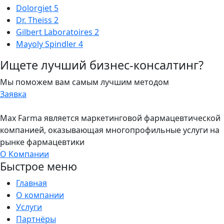
Dolorgiet
5
Dr. Theiss
2
Gilbert Laboratoires
2
Mayoly Spindler
4
Ищете лучший бизнес-консалтинг?
Мы поможем вам самым лучшим методом
Заявка
Max Farma является маркетинговой фармацевтической
компанией, оказывающая многопрофильные услуги на
рынке фармацевтики
О Компании
Быстрое меню
Главная
О компании
Услуги
Партнёры