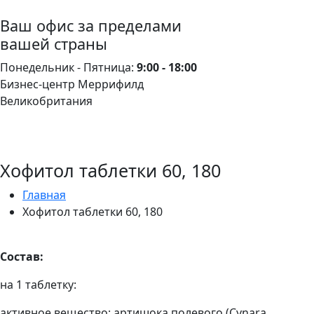
Ваш офис за пределами
вашей страны
Понедельник - Пятница:
9:00 - 18:00
Бизнес-центр Меррифилд
Великобритания
Хофитол таблетки 60, 180
Главная
Хофитол таблетки 60, 180
Состав:
на 1 таблетку:
активное вещество: артишока полевого (Cynara