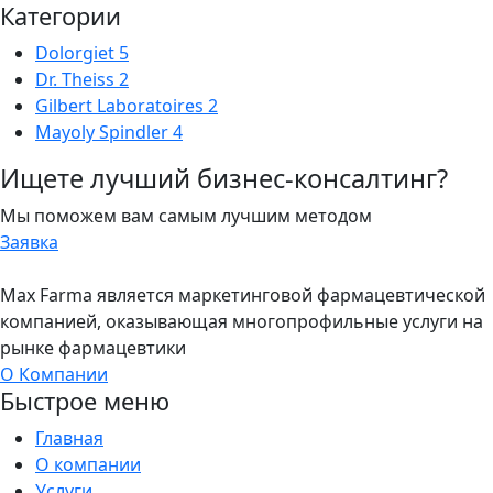
Категории
Dolorgiet
5
Dr. Theiss
2
Gilbert Laboratoires
2
Mayoly Spindler
4
Ищете лучший бизнес-консалтинг?
Мы поможем вам самым лучшим методом
Заявка
Max Farma является маркетинговой фармацевтической
компанией, оказывающая многопрофильные услуги на
рынке фармацевтики
О Компании
Быстрое меню
Главная
О компании
Услуги